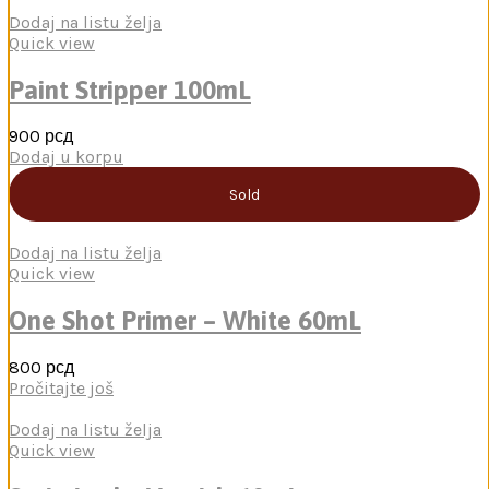
Dodaj na listu želja
Quick view
Paint Stripper 100mL
900
рсд
Dodaj u korpu
Sold
Dodaj na listu želja
Quick view
One Shot Primer – White 60mL
800
рсд
Pročitajte još
Dodaj na listu želja
Quick view