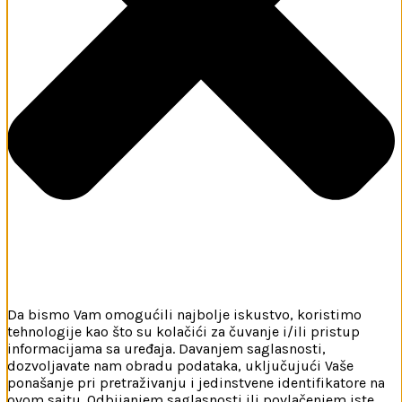
Da bismo Vam omogućili najbolje iskustvo, koristimo
tehnologije kao što su kolačići za čuvanje i/ili pristup
informacijama sa uređaja. Davanjem saglasnosti,
dozvoljavate nam obradu podataka, uključujući Vaše
ponašanje pri pretraživanju i jedinstvene identifikatore na
ovom sajtu. Odbijanjem saglasnosti ili povlačenjem iste,