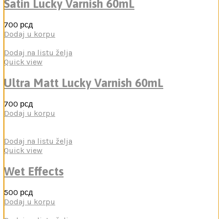
Satin Lucky Varnish 60mL
700
рсд
Dodaj u korpu
Dodaj na listu želja
Quick view
Ultra Matt Lucky Varnish 60mL
700
рсд
Dodaj u korpu
Dodaj na listu želja
Quick view
Wet Effects
500
рсд
Dodaj u korpu