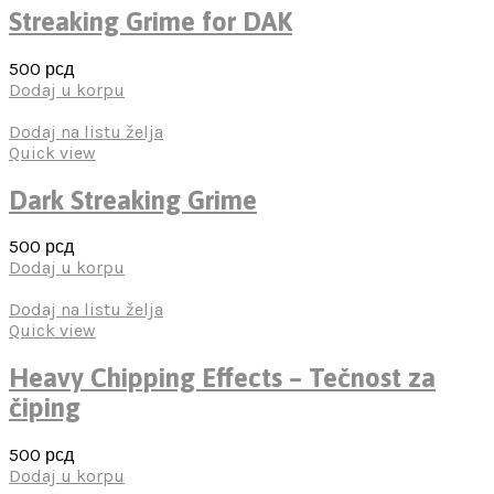
Streaking Grime for DAK
500
рсд
Dodaj u korpu
Dodaj na listu želja
Quick view
Dark Streaking Grime
500
рсд
Dodaj u korpu
Dodaj na listu želja
Quick view
Heavy Chipping Effects – Tečnost za
čiping
500
рсд
Dodaj u korpu