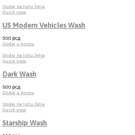
Dodaj na listu želja
Quick view
US Modern Vehicles Wash
500
рсд
Dodaj u korpu
Dodaj na listu želja
Quick view
Dark Wash
500
рсд
Dodaj u korpu
Dodaj na listu želja
Quick view
Starship Wash