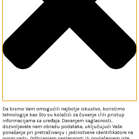
Da bismo Vam omogućili najbolje iskustvo, koristimo
tehnologije kao što su kolačići za čuvanje i/ili pristup
informacijama sa uređaja. Davanjem saglasnosti,
dozvoljavate nam obradu podataka, uključujući Vaše
ponašanje pri pretraživanju i jedinstvene identifikatore na
ovom sajtu. Odbijanjem saglasnosti ili povlačenjem iste,