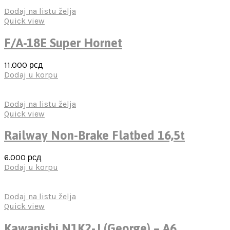
Dodaj na listu želja
Quick view
F/A-18E Super Hornet
11.000
рсд
Dodaj u korpu
Dodaj na listu želja
Quick view
Railway Non-Brake Flatbed 16,5t
6.000
рсд
Dodaj u korpu
Dodaj na listu želja
Quick view
Kawanishi N1K2-J (George) – A6