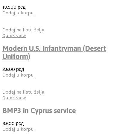
13.500
рсд
Dodaj u korpu
Dodaj na listu želja
Quick view
Modern U.S. Infantryman (Desert
Uniform)
2.800
рсд
Dodaj u korpu
Dodaj na listu želja
Quick view
BMP3 in Cyprus service
3.600
рсд
Dodaj u korpu