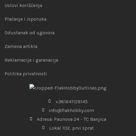
Uslovi korišćenja
Plaćanje i isporuka
Odustanak od ugovora
Zamena artikla
Reklamacije i garanacije
Politika privatnosti
+381641129145
info@flakhobby.com
Adresa: Paunova 24 - TC Banjica
Lokal 102, prvi sprat