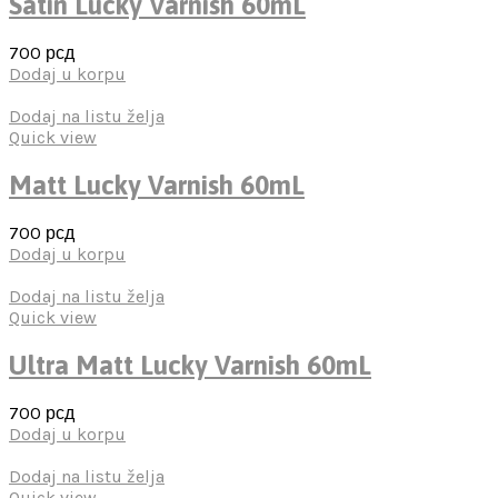
Satin Lucky Varnish 60mL
700
рсд
Dodaj u korpu
Dodaj na listu želja
Quick view
Matt Lucky Varnish 60mL
700
рсд
Dodaj u korpu
Dodaj na listu želja
Quick view
Ultra Matt Lucky Varnish 60mL
700
рсд
Dodaj u korpu
Dodaj na listu želja
Quick view