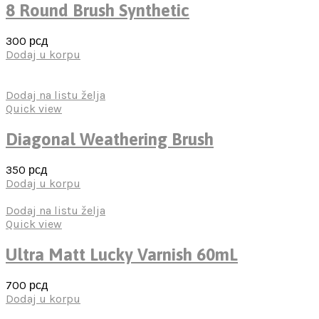
8 Round Brush Synthetic
300
рсд
Dodaj u korpu
Dodaj na listu želja
Quick view
Diagonal Weathering Brush
350
рсд
Dodaj u korpu
Dodaj na listu želja
Quick view
Ultra Matt Lucky Varnish 60mL
700
рсд
Dodaj u korpu