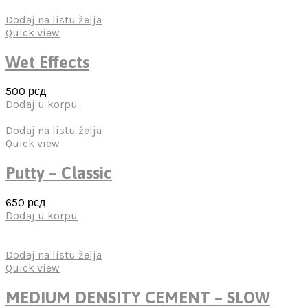
Dodaj na listu želja
Quick view
Wet Effects
500
рсд
Dodaj u korpu
Dodaj na listu želja
Quick view
Putty – Classic
650
рсд
Dodaj u korpu
Dodaj na listu želja
Quick view
MEDIUM DENSITY CEMENT – SLOW