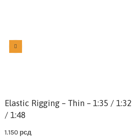
Elastic Rigging – Thin – 1:35 / 1:32
/ 1:48
1.150
рсд