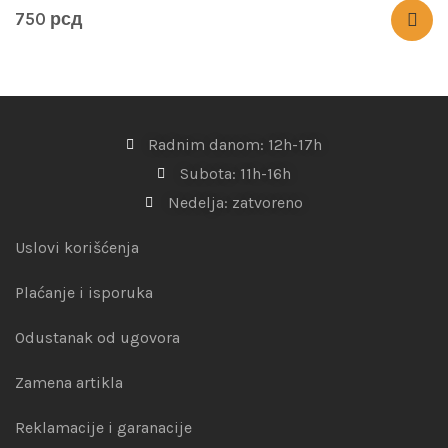
750
рсд
Radnim danom: 12h-17h
Subota: 11h-16h
Nedelja: zatvoreno
Uslovi korišćenja
Plaćanje i isporuka
Odustanak od ugovora
Zamena artikla
Reklamacije i garanacije