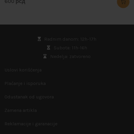
600
рсд
Radnim danom: 12h-17h
Subota: 11h-16h
Nedelja: zatvoreno
Uslovi korišćenja
Plaćanje i isporuka
Odustanak od ugovora
Zamena artikla
Reklamacije i garanacije