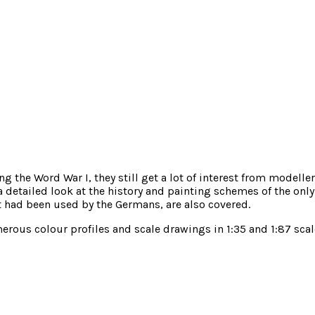
the Word War I, they still get a lot of interest from modellers
 a detailed look at the history and painting schemes of the 
t had been used by the Germans, are also covered.
merous colour profiles and scale drawings in 1:35 and 1:87 scal