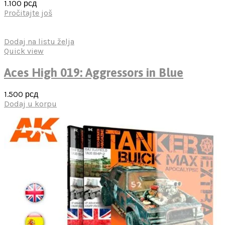
1.100
рсд
Pročitajte još
Dodaj na listu želja
Quick view
Aces High 019: Aggressors in Blue
1.500
рсд
Dodaj u korpu