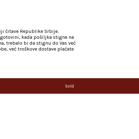
ji čitave Republike Srbije.
gotovini, kada pošiljka stigne na
, trebalo bi da stignu do Vas već
be, već troškove dostave plaćate
Sold