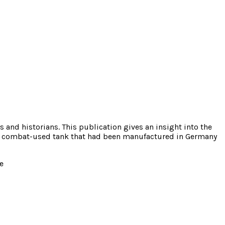
 and historians. This publication gives an insight into the
only combat-used tank that had been manufactured in Germany
e