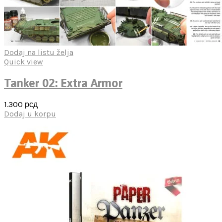
Dodaj na listu želja
Quick view
Tanker 02: Extra Armor
1.300
рсд
Dodaj u korpu