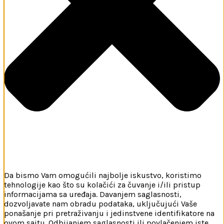
Da bismo Vam omogućili najbolje iskustvo, koristimo
tehnologije kao što su kolačići za čuvanje i/ili pristup
informacijama sa uređaja. Davanjem saglasnosti,
dozvoljavate nam obradu podataka, uključujući Vaše
ponašanje pri pretraživanju i jedinstvene identifikatore na
ovom sajtu. Odbijanjem saglasnosti ili povlačenjem iste,