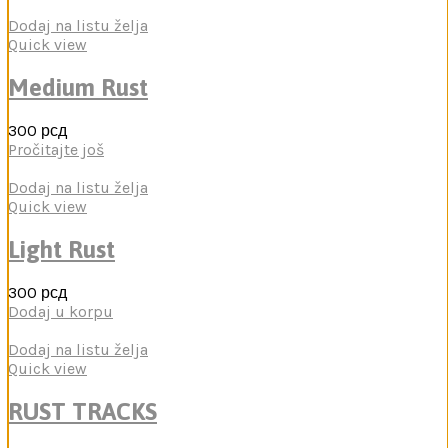
Dodaj na listu želja
Quick view
Medium Rust
300
рсд
Pročitajte još
Dodaj na listu želja
Quick view
Light Rust
300
рсд
Dodaj u korpu
Dodaj na listu želja
Quick view
RUST TRACKS