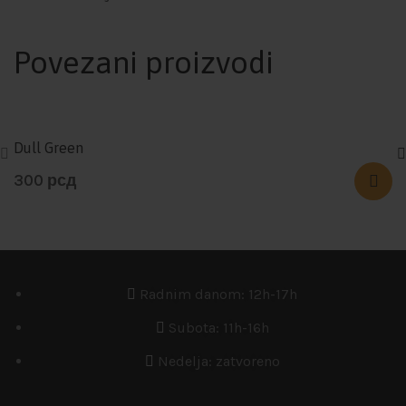
Povezani proizvodi
Dull Green
300
рсд
Radnim danom: 12h-17h
Subota: 11h-16h
Nedelja: zatvoreno