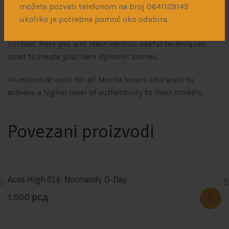
možete pozvati telefonom na broj 0641129145
The book also includes sections explaining how to make
ukoliko je potrebna pomoć oko odabira.
a scenic base or small scenes to set your Mechas in
context. Here you will learn various useful techniques
used to create your own dynamic scenes.
An essential work for all Mecha lovers who want to
achieve a higher level of authenticity to their models.
Povezani proizvodi
Aces High 016: Normandy D-Day
1.500
рсд