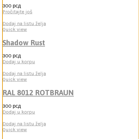
300
рсд
Pročitajte još
Dodaj na listu želja
Quick view
Shadow Rust
300
рсд
Dodaj u korpu
Dodaj na listu želja
Quick view
RAL 8012 ROTBRAUN
300
рсд
Dodaj u korpu
Dodaj na listu želja
Quick view