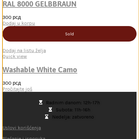
RAL 8000 GELBBRAUN
300
рсд
Dodaj u korpu
Sold
Dodaj na listu želja
Quick view
Washable White Camo
300
рсд
Pročitajte još
Radnim danom: 12h-17h
Subota: 11h-16h
Nedelja: zatvoreno
Uslovi korišćenja
Plaćanje i isporuka