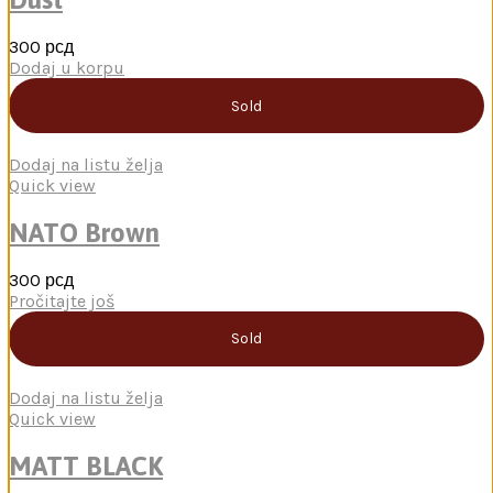
300
рсд
Dodaj u korpu
Sold
Dodaj na listu želja
Quick view
NATO Brown
300
рсд
Pročitajte još
Sold
Dodaj na listu želja
Quick view
MATT BLACK