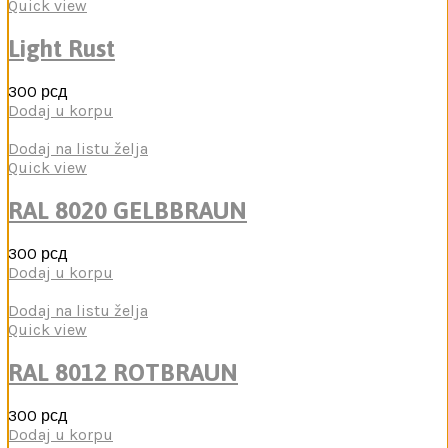
Quick view
Light Rust
300
рсд
Dodaj u korpu
Dodaj na listu želja
Quick view
RAL 8020 GELBBRAUN
300
рсд
Dodaj u korpu
Dodaj na listu želja
Quick view
RAL 8012 ROTBRAUN
300
рсд
Dodaj u korpu