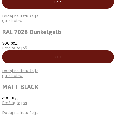
Sold
Dodaj na listu želja
Quick view
RAL 7028 Dunkelgelb
300
рсд
Pročitajte još
Sold
Dodaj na listu želja
Quick view
MATT BLACK
300
рсд
Pročitajte još
Dodaj na listu želja