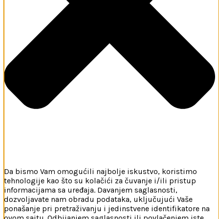
Da bismo Vam omogućili najbolje iskustvo, koristimo
tehnologije kao što su kolačići za čuvanje i/ili pristup
informacijama sa uređaja. Davanjem saglasnosti,
dozvoljavate nam obradu podataka, uključujući Vaše
ponašanje pri pretraživanju i jedinstvene identifikatore na
ovom sajtu. Odbijanjem saglasnosti ili povlačenjem iste,