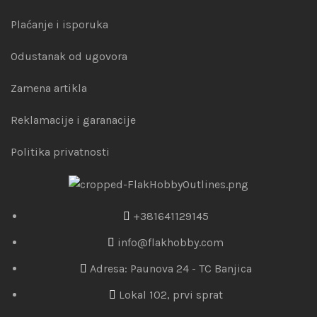
Plaćanje i isporuka
Odustanak od ugovora
Zamena artikla
Reklamacije i garanacije
Politika privatnosti
+381641129145
info@flakhobby.com
Adresa: Paunova 24 - TC Banjica
Lokal 102, prvi sprat