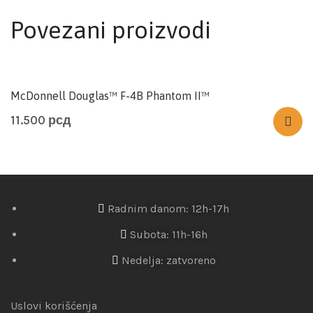
Povezani proizvodi
McDonnell Douglas™ F-4B Phantom II™
11.500
рсд
Radnim danom: 12h-17h
Subota: 11h-16h
Nedelja: zatvoreno
Uslovi korišćenja