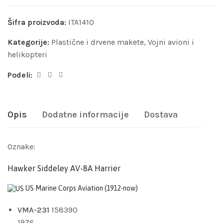
Šifra proizvoda:
ITA1410
Kategorije:
Plastične i drvene makete
,
Vojni avioni i
helikopteri
Podeli:
Opis
Dodatne informacije
Dostava
Oznake:
Hawker Siddeley AV-8A Harrier
US Marine Corps Aviation
(1912-now)
VMA-231
158390
1976