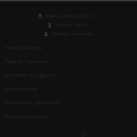
Radnim danom: 12h-17h
Subota: 11h-16h
Nedelja: zatvoreno
Uslovi korišćenja
Plaćanje i isporuka
Odustanak od ugovora
Zamena artikla
Reklamacije i garanacije
Politika privatnosti