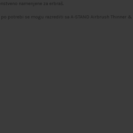
enstveno namenjene za erbraš.
, po potrebi se mogu razrediti sa A-STAND Airbrush Thinner 