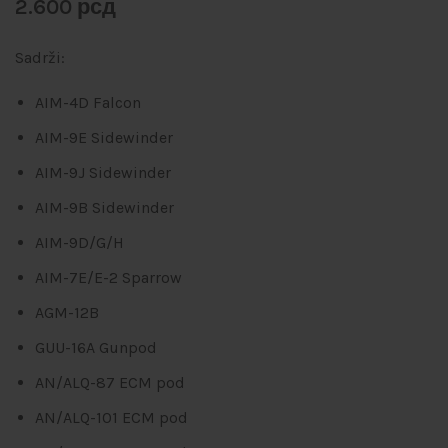
2.600
рсд
Sadrži:
AIM-4D Falcon
AIM-9E Sidewinder
AIM-9J Sidewinder
AIM-9B Sidewinder
AIM-9D/G/H
AIM-7E/E-2 Sparrow
AGM-12B
GUU-16A Gunpod
AN/ALQ-87 ECM pod
AN/ALQ-101 ECM pod