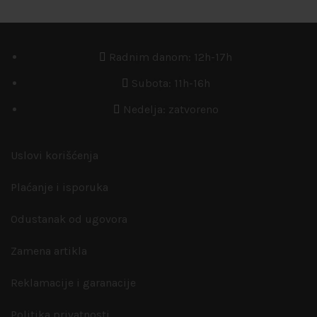
Radnim danom: 12h-17h
Subota: 11h-16h
Nedelja: zatvoreno
Uslovi korišćenja
Plaćanje i isporuka
Odustanak od ugovora
Zamena artikla
Reklamacije i garanacije
Politika privatnosti