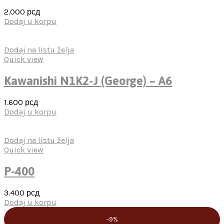
2.000
рсд
Dodaj u korpu
Dodaj na listu želja
Quick view
Kawanishi N1K2-J (George) – A6
1.600
рсд
Dodaj u korpu
Dodaj na listu želja
Quick view
P-400
3.400
рсд
Dodaj u korpu
-9%