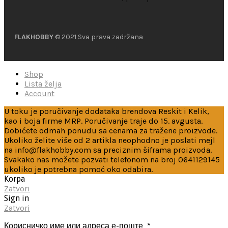
FLAKHOBBY
© 2021 Sva prava zadržana
Shop
Lista želja
Account
U toku je poručivanje dodataka brendova Reskit i Kelik,
kao i boja firme MRP. Poručivanje traje do 15. avgusta.
Dobićete odmah ponudu sa cenama za tražene proizvode.
Ukoliko želite više od 2 artikla neophodno je poslati mejl
na info@flakhobby.com sa preciznim šiframa proizvoda.
Svakako nas možete pozvati telefonom na broj 0641129145
ukoliko je potrebna pomoć oko odabira.
Korpa
Zatvori
Sign in
Zatvori
Корисничко име или адреса е-поште
*