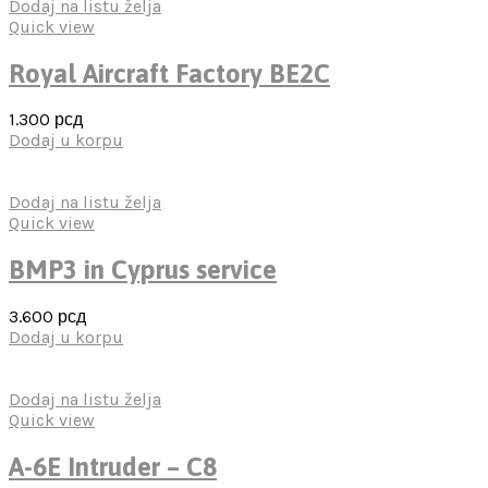
Dodaj na listu želja
Quick view
Royal Aircraft Factory BE2C
1.300
рсд
Dodaj u korpu
Dodaj na listu želja
Quick view
BMP3 in Cyprus service
3.600
рсд
Dodaj u korpu
Dodaj na listu želja
Quick view
A-6E Intruder – C8