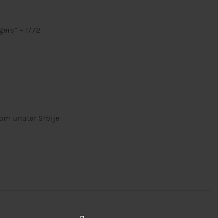
gers” – 1/72
om unutar Srbije