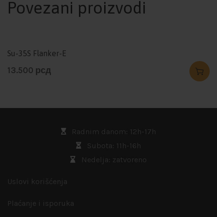
Povezani proizvodi
Su-35S Flanker-E
13.500
рсд
Radnim danom: 12h-17h
Subota: 11h-16h
Nedelja: zatvoreno
Uslovi korišćenja
Plaćanje i isporuka