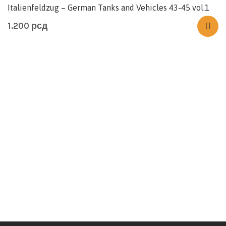
Italienfeldzug – German Tanks and Vehicles 43-45 vol.1
1.200
рсд