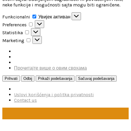
neke funkcije i mogućnosti sajta mogu biti ograničene.
Funkcionalni
Funkcionalni
Увијек активан
Preferences
Preferences
Statistika
Statistika
Marketing
Marketing
Прочитајте више о овим сврхама
Prihvati
Odbij
Prikaži podešavanja
Sačuvaj podešavanja
Uslovi korišćenja i politka privatnosti
Contact us
U toku je poručivanje dodataka brendova Reskit i Kelik,
kao i boja firme MRP. Poručivanje traje do 15. avgusta.