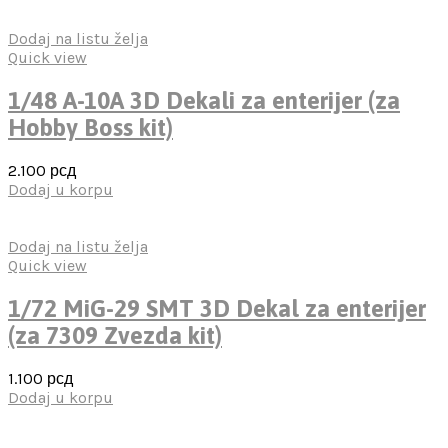
Dodaj na listu želja
Quick view
1/48 A-10A 3D Dekali za enterijer (za
Hobby Boss kit)
2.100
рсд
Dodaj u korpu
Dodaj na listu želja
Quick view
1/72 MiG-29 SMT 3D Dekal za enterijer
(za 7309 Zvezda kit)
1.100
рсд
Dodaj u korpu