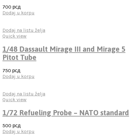
700
рсд
Dodaj u korpu
Dodaj na listu želja
Quick view
1/48 Dassault Mirage III and Mirage 5
Pitot Tube
750
рсд
Dodaj u korpu
Dodaj na listu želja
Quick view
1/72 Refueling Probe – NATO standard
500
рсд
Dodaj u korpu