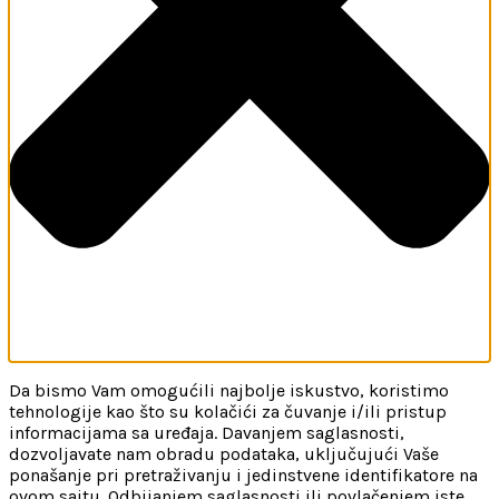
Da bismo Vam omogućili najbolje iskustvo, koristimo
tehnologije kao što su kolačići za čuvanje i/ili pristup
informacijama sa uređaja. Davanjem saglasnosti,
dozvoljavate nam obradu podataka, uključujući Vaše
ponašanje pri pretraživanju i jedinstvene identifikatore na
ovom sajtu. Odbijanjem saglasnosti ili povlačenjem iste,