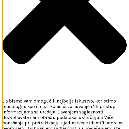
Da bismo Vam omogućili najbolje iskustvo, koristimo
tehnologije kao što su kolačići za čuvanje i/ili pristup
informacijama sa uređaja. Davanjem saglasnosti,
dozvoljavate nam obradu podataka, uključujući Vaše
ponašanje pri pretraživanju i jedinstvene identifikatore na
ovom sajtu. Odbijanjem saglasnosti ili povlačenjem iste,