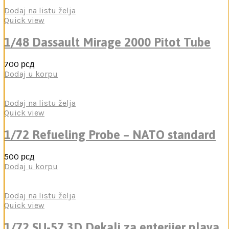
Dodaj na listu želja
Quick view
1/48 Dassault Mirage 2000 Pitot Tube
700
рсд
Dodaj u korpu
Dodaj na listu želja
Quick view
1/72 Refueling Probe – NATO standard
500
рсд
Dodaj u korpu
Dodaj na listu želja
Quick view
1/72 SU-57 3D Dekali za enterijer plava