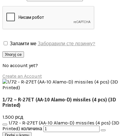
Запамти ме
Заборавили сте лозинку?
Улогуј се
No account yet?
Create an Account
1/72 – R-27ET (AA-10 Alamo-D) missiles (4 pcs) (3D
Printed)
1.500
рсд
1/72 - R-27ET (AA-10 Alamo-D) missiles (4 pcs) (3D
Printed) количина
Dodaj u korpu