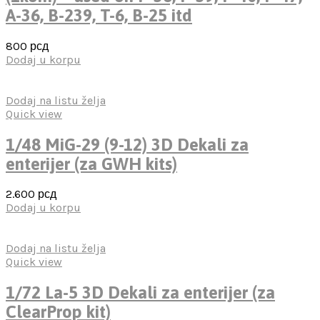
A-36, B-239, T-6, B-25 itd
800
рсд
Dodaj u korpu
Dodaj na listu želja
Quick view
1/48 MiG-29 (9-12) 3D Dekali za
enterijer (za GWH kits)
2.600
рсд
Dodaj u korpu
Dodaj na listu želja
Quick view
1/72 La-5 3D Dekali za enterijer (za
ClearProp kit)