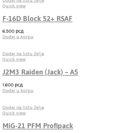
Dodaj na listu želja
Quick view
F-16D Block 52+ RSAF
6.500
рсд
Dodaj u korpu
Dodaj na listu želja
Quick view
J2M3 Raiden (Jack) – A5
1.600
рсд
Dodaj u korpu
Dodaj na listu želja
Quick view
MiG-21 PFM Profipack