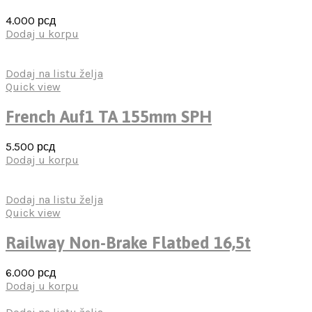
4.000
рсд
Dodaj u korpu
Dodaj na listu želja
Quick view
French Auf1 TA 155mm SPH
5.500
рсд
Dodaj u korpu
Dodaj na listu želja
Quick view
Railway Non-Brake Flatbed 16,5t
6.000
рсд
Dodaj u korpu