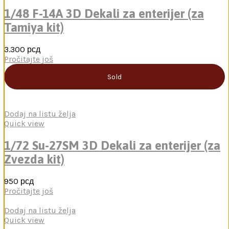
1/48 F-14A 3D Dekali za enterijer (za
Tamiya kit)
3.300
рсд
Pročitajte još
Sold
Dodaj na listu želja
Quick view
1/72 Su-27SM 3D Dekali za enterijer (za
Zvezda kit)
950
рсд
Pročitajte još
Dodaj na listu želja
Quick view