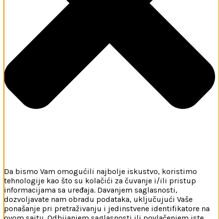
Da bismo Vam omogućili najbolje iskustvo, koristimo
tehnologije kao što su kolačići za čuvanje i/ili pristup
informacijama sa uređaja. Davanjem saglasnosti,
dozvoljavate nam obradu podataka, uključujući Vaše
ponašanje pri pretraživanju i jedinstvene identifikatore na
ovom sajtu. Odbijanjem saglasnosti ili povlačenjem iste,