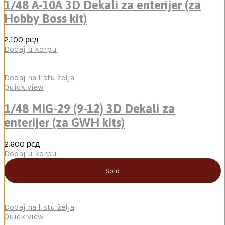
1/48 A-10A 3D Dekali za enterijer (za
Hobby Boss kit)
2.100
рсд
Dodaj u korpu
Dodaj na listu želja
Quick view
1/48 MiG-29 (9-12) 3D Dekali za
enterijer (za GWH kits)
2.600
рсд
Dodaj u korpu
Sold
Dodaj na listu želja
Quick view