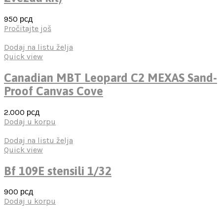
950
рсд
Pročitajte još
Dodaj na listu želja
Quick view
Canadian MBT Leopard C2 MEXAS Sand-
Proof Canvas Cove
2.000
рсд
Dodaj u korpu
Dodaj na listu želja
Quick view
Bf 109E stensili 1/32
900
рсд
Dodaj u korpu