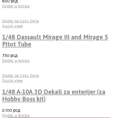
850
рсд
Dodaj u korpu
Dodaj na listu želja
Quick view
1/48 Dassault Mirage III and Mirage 5
Pitot Tube
750
рсд
Dodaj u korpu
Dodaj na listu želja
Quick view
1/48 A-10A 3D Dekali za enterijer (za
Hobby Boss kit)
2.100
рсд
Dodaj u korpu