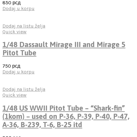
850
рсд
Dodaj u korpu
Dodaj na listu želja
Quick view
1/48 Dassault Mirage III and Mirage 5
Pitot Tube
750
рсд
Dodaj u korpu
Dodaj na listu želja
Quick view
1/48 US WWII Pitot Tube – “Shark-fin”
(1kom) – used on P-36, P-39, P-40, P-47,
A-36, B-239, T-6, B-25 itd