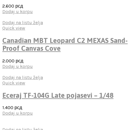
2.600
рсд
Dodaj u korpu
Dodaj na listu želja
Quick view
Canadian MBT Leopard C2 MEXAS Sand-
Proof Canvas Cove
2.000
рсд
Dodaj u korpu
Dodaj na listu želja
Quick view
Eceraj TF-104G Late pojasevi – 1/48
1.400
рсд
Dodaj u korpu
Dodaj na listu želja