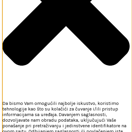
Da bismo Vam omogućili najbolje iskustvo, koristimo
tehnologije kao što su kolačići za čuvanje i/ili pristup
informacijama sa uređaja. Davanjem saglasnosti,
dozvoljavate nam obradu podataka, uključujući Vaše
ponašanje pri pretraživanju i jedinstvene identifikatore na
ovom sajtu. Odbijanjem saglasnosti ili povlačenjem iste,