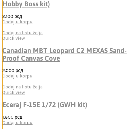
Hobby Boss kit)
2.100
рсд
Dodaj u korpu
Dodaj na listu želja
Quick view
Canadian MBT Leopard C2 MEXAS Sand-
Proof Canvas Cove
2.000
рсд
Dodaj u korpu
Dodaj na listu želja
Quick view
Eceraj F-15E 1/72 (GWH kit)
1.800
рсд
Dodaj u korpu