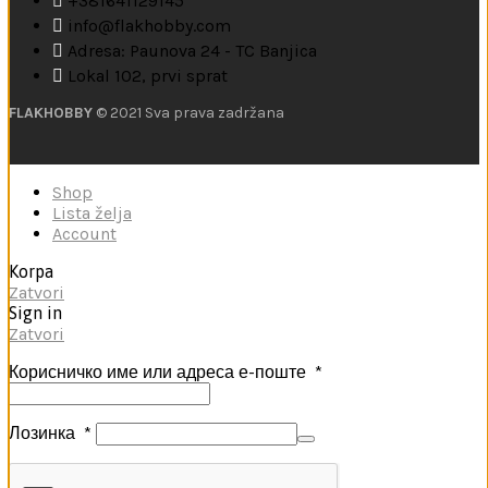
+381641129145
info@flakhobby.com
Adresa: Paunova 24 - TC Banjica
Lokal 102, prvi sprat
FLAKHOBBY
© 2021 Sva prava zadržana
Shop
Lista želja
Account
Korpa
Zatvori
Sign in
Zatvori
Корисничко име или адреса е-поште
*
Лозинка
*