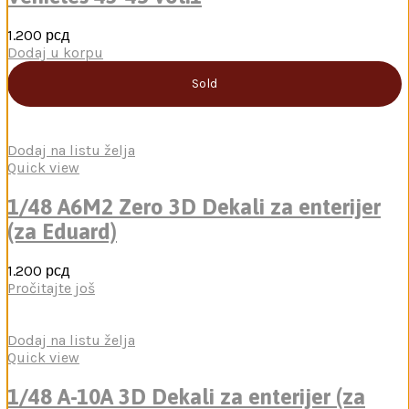
1.200
рсд
Dodaj u korpu
Sold
Dodaj na listu želja
Quick view
1/48 A6M2 Zero 3D Dekali za enterijer
(za Eduard)
1.200
рсд
Pročitajte još
Dodaj na listu želja
Quick view
1/48 A-10A 3D Dekali za enterijer (za