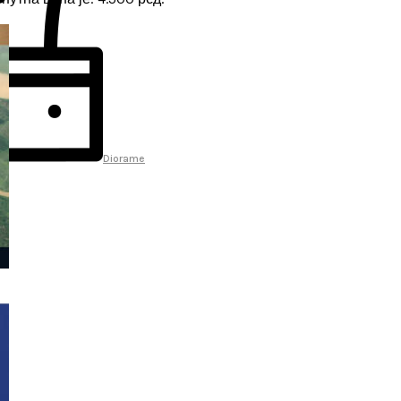
Diorame