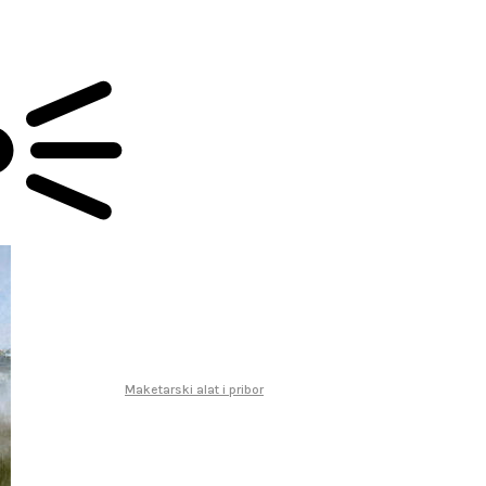
Maketarski alat i pribor