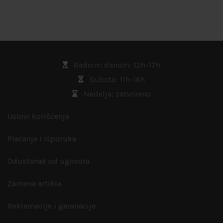
Radnim danom: 12h-17h
Subota: 11h-16h
Nedelja: zatvoreno
Uslovi korišćenja
Plaćanje i isporuka
Odustanak od ugovora
Zamena artikla
Reklamacije i garanacije