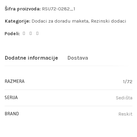
Šifra proizvoda:
RSU72-0282_1
Kategorije:
Dodaci za doradu maketa
,
Rezinski dodaci
Podeli:
Dodatne informacije
Dostava
1/72
RAZMERA
Sedišta
SERIJA
Reskit
BRAND