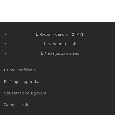
Radnim danom: 12h-17h
Subota: 11h-16h
Nedelja: zatvoreno
Uslovi korišćenja
Plaćanje i isporuka
Odustanak od ugovora
Zamena artikla