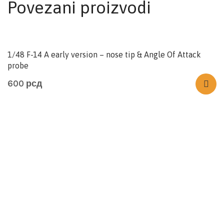
Povezani proizvodi
1/48 F-14 A early version – nose tip & Angle Of Attack
probe
600
рсд