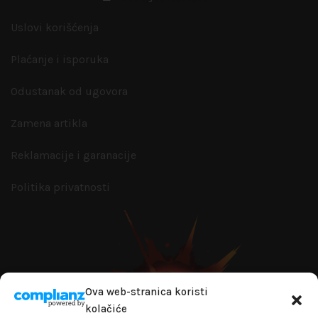
Uslovi korišćenja
Plaćanje i isporuka
Odustanak od ugovora
Zamena artikla
Reklamacije i garanacije
Politika privatnosti
Ova web-stranica koristi
kolačiće