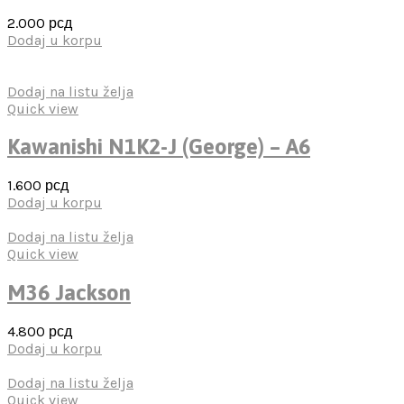
2.000
рсд
Dodaj u korpu
Dodaj na listu želja
Quick view
Kawanishi N1K2-J (George) – A6
1.600
рсд
Dodaj u korpu
Dodaj na listu želja
Quick view
M36 Jackson
4.800
рсд
Dodaj u korpu
Dodaj na listu želja
Quick view