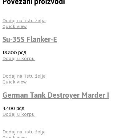
Povezani proizvodi
Dodaj na listu želja
Quick view
Su-35S Flanker-E
13.500
рсд
Dodaj u korpu
Dodaj na listu želja
Quick view
German Tank Destroyer Marder I
4.400
рсд
Dodaj u korpu
Dodaj na listu želja
Quick view