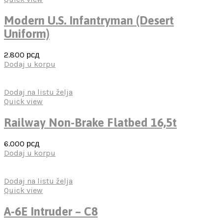
Modern U.S. Infantryman (Desert
Uniform)
2.800
рсд
Dodaj u korpu
Dodaj na listu želja
Quick view
Railway Non-Brake Flatbed 16,5t
6.000
рсд
Dodaj u korpu
Dodaj na listu želja
Quick view
A-6E Intruder – C8