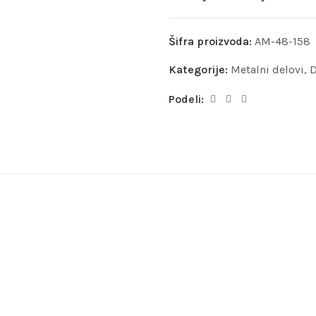
Šifra proizvoda:
AM-48-158
Kategorije:
Metalni delovi
,
D
Podeli: