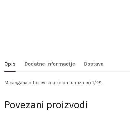
Opis
Dodatne informacije
Dostava
Mesingana pito cev sa rezinom u razmeri 1/48.
Povezani proizvodi