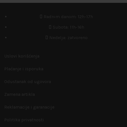
Radnim danom: 12h-17h
Subota: 11h-16h
Nedelja: zatvoreno
Uslovi korišćenja
Plaćanje i isporuka
Odustanak od ugovora
Zamena artikla
Reklamacije i garanacije
Politika privatnosti