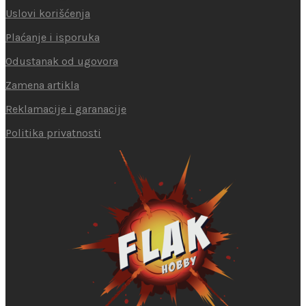
Uslovi korišćenja
Plaćanje i isporuka
Odustanak od ugovora
Zamena artikla
Reklamacije i garanacije
Politika privatnosti