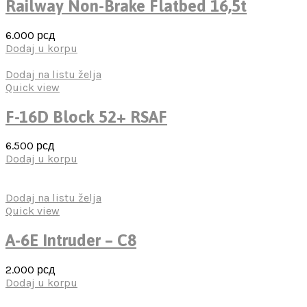
Railway Non-Brake Flatbed 16,5t
6.000
рсд
Dodaj u korpu
Dodaj na listu želja
Quick view
F-16D Block 52+ RSAF
6.500
рсд
Dodaj u korpu
Dodaj na listu želja
Quick view
A-6E Intruder – C8
2.000
рсд
Dodaj u korpu