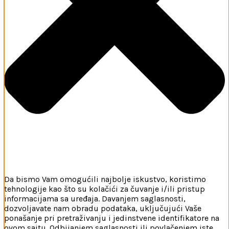
Da bismo Vam omogućili najbolje iskustvo, koristimo
tehnologije kao što su kolačići za čuvanje i/ili pristup
informacijama sa uređaja. Davanjem saglasnosti,
dozvoljavate nam obradu podataka, uključujući Vaše
ponašanje pri pretraživanju i jedinstvene identifikatore na
ovom sajtu. Odbijanjem saglasnosti ili povlačenjem iste,