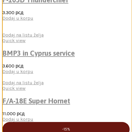
3.300
рсд
Dodaj u korpu
Dodaj na listu želja
Quick view
BMP3 in Cyprus service
3.600
рсд
Dodaj u korpu
Dodaj na listu želja
Quick view
F/A-18E Super Hornet
11.000
рсд
Dodaj u korpu
-15%