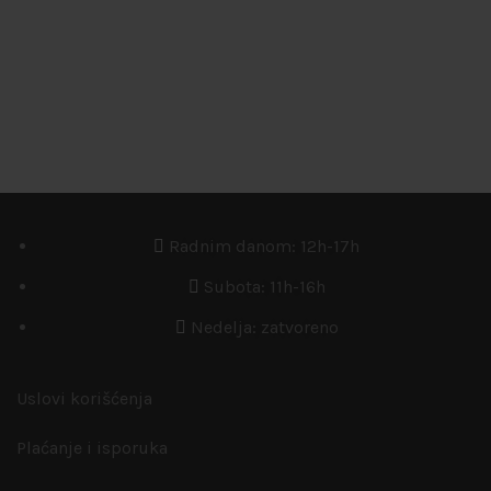
Radnim danom: 12h-17h
Subota: 11h-16h
Nedelja: zatvoreno
Uslovi korišćenja
Plaćanje i isporuka