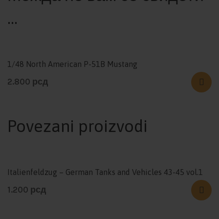
…
1/48 North American P-51B Mustang
2.800
рсд
Povezani proizvodi
Italienfeldzug – German Tanks and Vehicles 43-45 vol.1
1.200
рсд