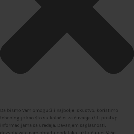
Da bismo Vam omogućili najbolje iskustvo, koristimo
tehnologije kao što su kolačići za čuvanje i/ili pristup
informacijama sa uređaja. Davanjem saglasnosti,
dozvoljavate nam obradu podataka, uključujući Vaše