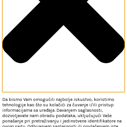
Da bismo Vam omogućili najbolje iskustvo, koristimo
tehnologije kao što su kolačići za čuvanje i/ili pristup
informacijama sa uređaja. Davanjem saglasnosti,
dozvoljavate nam obradu podataka, uključujući Vaše
ponašanje pri pretraživanju i jedinstvene identifikatore na
ovom sajtu. Odbijanjem saglasnosti ili povlačenjem iste,