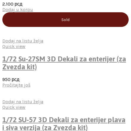
2.100
рсд
Dodaj u korpu
Sold
Dodaj na listu želja
Quick view
1/72 Su-27SM 3D Dekali za enterijer (za
Zvezda kit)
950
рсд
Pročitajte još
Dodaj na listu želja
Quick view
1/72 SU-57 3D Dekali za enterijer plava
i siva verzija (za Zvezda kit)