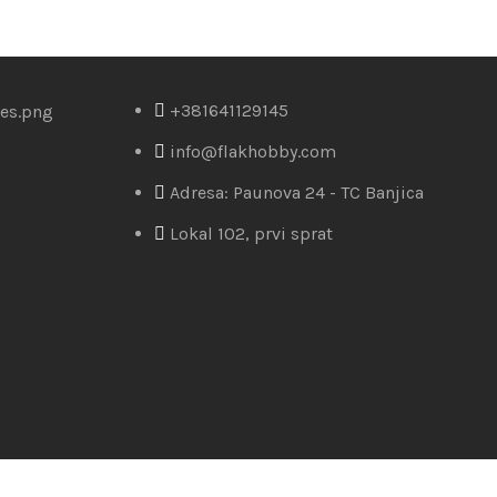
+381641129145
info@flakhobby.com
Adresa: Paunova 24 - TC Banjica
Lokal 102, prvi sprat