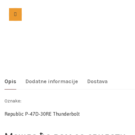
Opis
Dodatne informacije
Dostava
Oznake:
Republic P-47D-30RE Thunderbolt