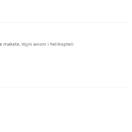
ne makete
,
Vojni avioni i helikopteri