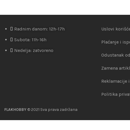
Radnim danom: 12h-17h
Uslovi korišć
Subota: 11h-16h
Plaćanje i is
Nedelja: zatvoreno
Odustanak od
Zamena artik
Reklamacije i
Politika priva
FLAKHOBBY
© 2021 Sva prava zadržana