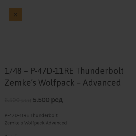
1/48 – P-47D-11RE Thunderbolt
Zemke’s Wolfpack – Advanced
5.500
рсд
6.500
рсд
P-47D-11RE Thunderbolt
Zemke’s Wolfpack Advanced