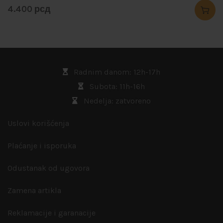
4.400
рсд
Radnim danom: 12h-17h
Subota: 11h-16h
Nedelja: zatvoreno
Uslovi korišćenja
Plaćanje i isporuka
Odustanak od ugovora
Zamena artikla
Reklamacije i garanacije