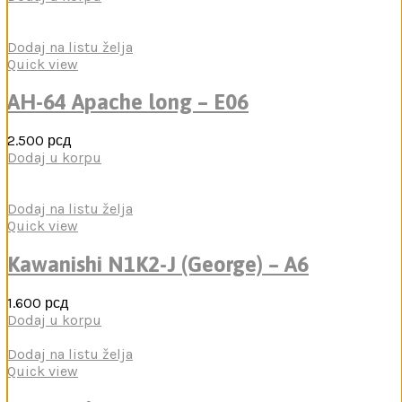
Dodaj na listu želja
Quick view
AH-64 Apache long – E06
2.500
рсд
Dodaj u korpu
Dodaj na listu želja
Quick view
Kawanishi N1K2-J (George) – A6
1.600
рсд
Dodaj u korpu
Dodaj na listu želja
Quick view