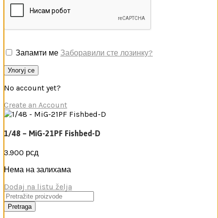
Запамти ме
Заборавили сте лозинку?
Улогуј се
No account yet?
Create an Account
1/48 – MiG-21PF Fishbed-D
3.900
рсд
Нема на залихама
Dodaj na listu želja
Pretraga