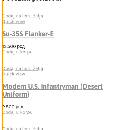
Dodaj na listu želja
Quick view
Su-35S Flanker-E
13.500
рсд
Dodaj u korpu
Dodaj na listu želja
Quick view
Modern U.S. Infantryman (Desert
Uniform)
2.800
рсд
Dodaj u korpu
Dodaj na listu želja