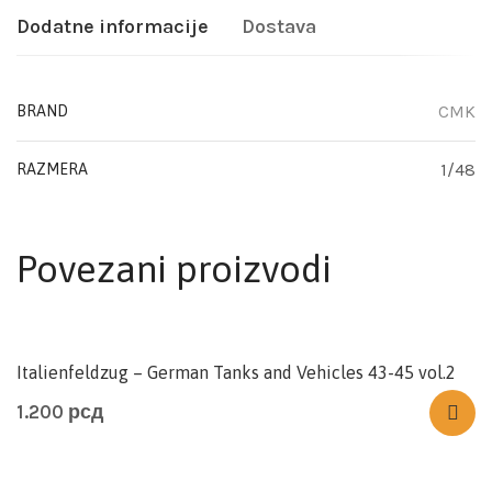
Dodatne informacije
Dostava
CMK
BRAND
1/48
RAZMERA
Povezani proizvodi
Italienfeldzug – German Tanks and Vehicles 43-45 vol.2
1.200
рсд