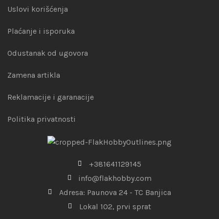
Uslovi korišćenja
Plaćanje i isporuka
Odustanak od ugovora
Zamena artikla
Reklamacije i garanacije
Politika privatnosti
+381641129145
info@flakhobby.com
Adresa: Paunova 24 - TC Banjica
Lokal 102, prvi sprat