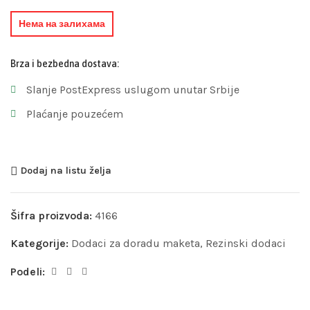
Нема на залихама
Brza i bezbedna dostava:
Slanje PostExpress uslugom unutar Srbije
Plaćanje pouzećem
Dodaj na listu želja
Šifra proizvoda:
4166
Kategorije:
Dodaci za doradu maketa
,
Rezinski dodaci
Podeli: