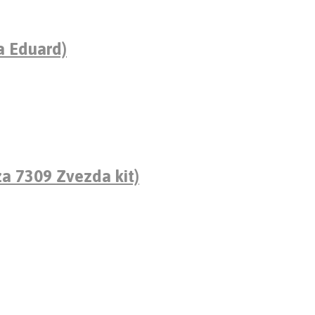
a Eduard)
a 7309 Zvezda kit)