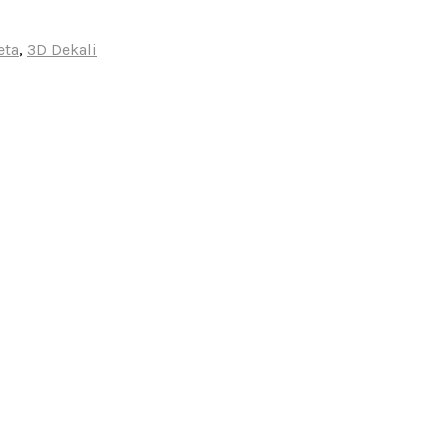
eta
,
3D Dekali