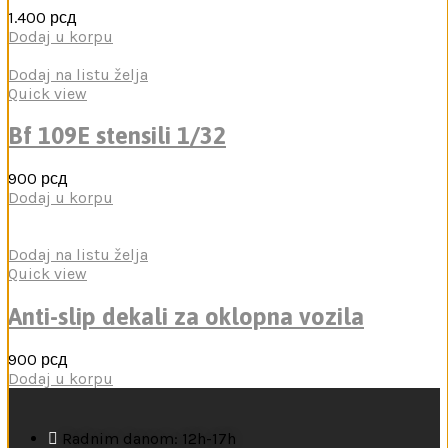
1.400
рсд
Dodaj u korpu
Dodaj na listu želja
Quick view
Bf 109E stensili 1/32
900
рсд
Dodaj u korpu
Dodaj na listu želja
Quick view
Anti-slip dekali za oklopna vozila
900
рсд
Dodaj u korpu
Radnim danom: 12h-17h