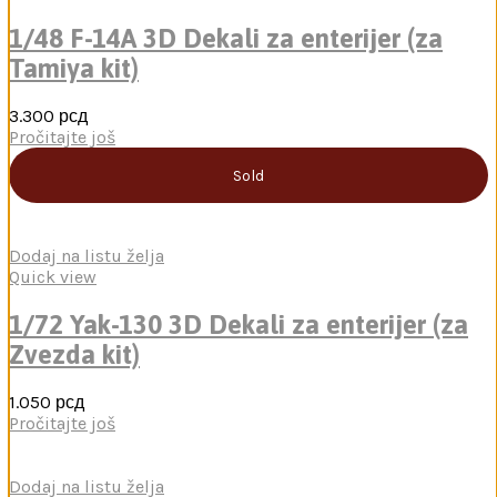
1/48 F-14A 3D Dekali za enterijer (za
Tamiya kit)
3.300
рсд
Pročitajte još
Sold
Dodaj na listu želja
Quick view
1/72 Yak-130 3D Dekali za enterijer (za
Zvezda kit)
1.050
рсд
Pročitajte još
Dodaj na listu želja