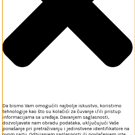
Da bismo Vam omogućili najbolje iskustvo, koristimo
tehnologije kao što su kolačići za čuvanje i/ili pristup
informacijama sa uređaja. Davanjem saglasnosti,
dozvoljavate nam obradu podataka, uključujući Vaše
ponašanje pri pretraživanju i jedinstvene identifikatore na
ovom sajtu. Odbijanjem saglasnosti ili povlačenjem iste,