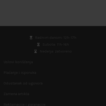
Radnim danom: 12h-17h
Subota: 11h-16h
Nedelja: zatvoreno
Uslovi korišćenja
Plaćanje i isporuka
Odustanak od ugovora
Zamena artikla
Reklamacije i garanacije