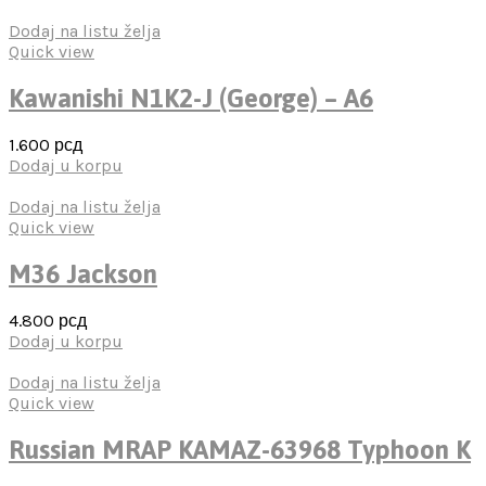
Dodaj na listu želja
Quick view
Kawanishi N1K2-J (George) – A6
1.600
рсд
Dodaj u korpu
Dodaj na listu želja
Quick view
M36 Jackson
4.800
рсд
Dodaj u korpu
Dodaj na listu želja
Quick view
Russian MRAP KAMAZ-63968 Typhoon K