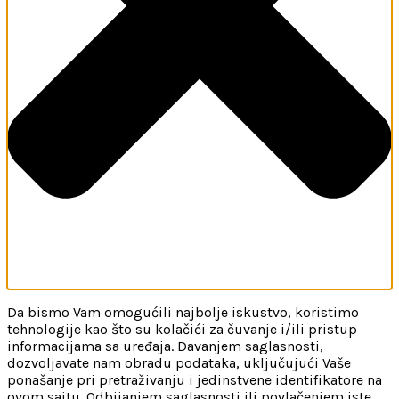
Da bismo Vam omogućili najbolje iskustvo, koristimo
tehnologije kao što su kolačići za čuvanje i/ili pristup
informacijama sa uređaja. Davanjem saglasnosti,
dozvoljavate nam obradu podataka, uključujući Vaše
ponašanje pri pretraživanju i jedinstvene identifikatore na
ovom sajtu. Odbijanjem saglasnosti ili povlačenjem iste,