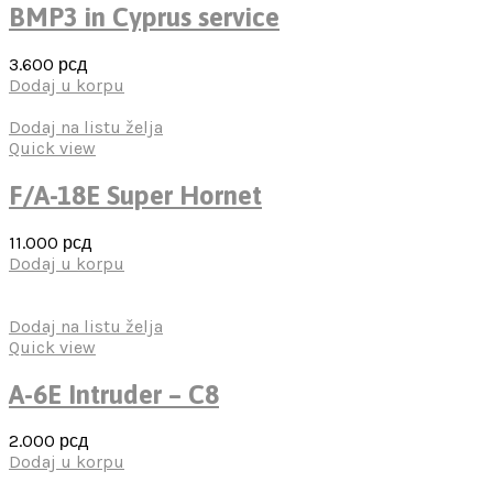
BMP3 in Cyprus service
3.600
рсд
Dodaj u korpu
Dodaj na listu želja
Quick view
F/A-18E Super Hornet
11.000
рсд
Dodaj u korpu
Dodaj na listu želja
Quick view
A-6E Intruder – C8
2.000
рсд
Dodaj u korpu