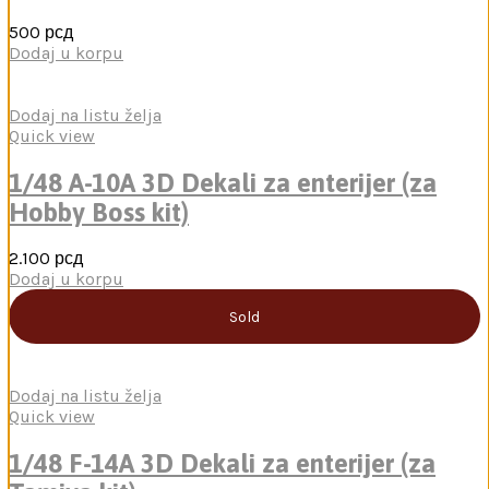
500
рсд
Dodaj u korpu
Dodaj na listu želja
Quick view
1/48 A-10A 3D Dekali za enterijer (za
Hobby Boss kit)
2.100
рсд
Dodaj u korpu
Sold
Dodaj na listu želja
Quick view
1/48 F-14A 3D Dekali za enterijer (za