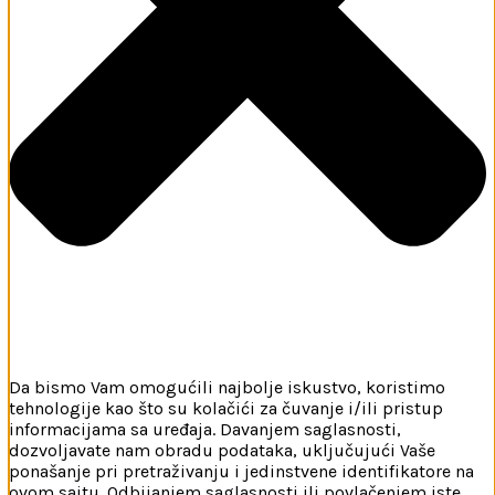
Da bismo Vam omogućili najbolje iskustvo, koristimo
tehnologije kao što su kolačići za čuvanje i/ili pristup
informacijama sa uređaja. Davanjem saglasnosti,
dozvoljavate nam obradu podataka, uključujući Vaše
ponašanje pri pretraživanju i jedinstvene identifikatore na
ovom sajtu. Odbijanjem saglasnosti ili povlačenjem iste,